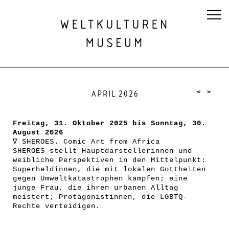
<
>
APRIL 2026
Freitag, 31. Oktober 2025 bis Sonntag, 30.
August 2026
∇
SHEROES. Comic Art from Africa
SHEROES stellt Hauptdarstellerinnen und
weibliche Perspektiven in den Mittelpunkt:
Superheldinnen, die mit lokalen Gottheiten
gegen Umweltkatastrophen kämpfen; eine
junge Frau, die ihren urbanen Alltag
meistert; Protagonistinnen, die LGBTQ-
Rechte verteidigen.