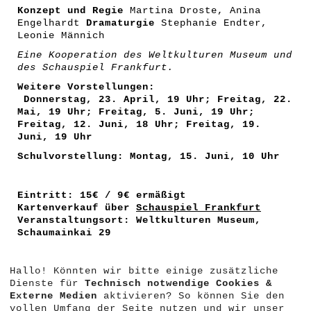
Konzept und Regie
Martina Droste, Anina
Engelhardt
Dramaturgie
Stephanie Endter,
Leonie Männich
Eine Kooperation des Weltkulturen Museum und
des Schauspiel Frankfurt.
Weitere Vorstellungen:
Donnerstag, 23. April, 19 Uhr; Freitag, 22.
Mai, 19 Uhr; Freitag, 5. Juni, 19 Uhr;
Freitag, 12. Juni, 18 Uhr; Freitag, 19.
Juni, 19 Uhr
Schulvorstellung: Montag, 15. Juni, 10 Uhr
Eintritt: 15€ / 9€ ermäßigt
Kartenverkauf über
Schauspiel Frankfurt
Veranstaltungsort: Weltkulturen Museum,
Schaumainkai 29
Hallo! Könnten wir bitte einige zusätzliche
Dienste für
Technisch notwendige Cookies &
Externe Medien
aktivieren? So können Sie den
vollen Umfang der Seite nutzen und wir unser