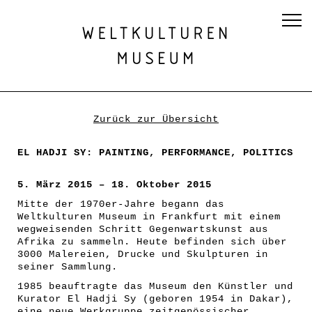
Zurück zur Übersicht
EL HADJI SY: PAINTING, PERFORMANCE, POLITICS
5. März 2015 – 18. Oktober 2015
Mitte der 1970er-Jahre begann das
Weltkulturen Museum in Frankfurt mit einem
wegweisenden Schritt Gegenwartskunst aus
Afrika zu sammeln. Heute befinden sich über
3000 Malereien, Drucke und Skulpturen in
seiner Sammlung.
1985 beauftragte das Museum den Künstler und
Kurator El Hadji Sy (geboren 1954 in Dakar),
eine neue Werkgruppe zeitgenössischer