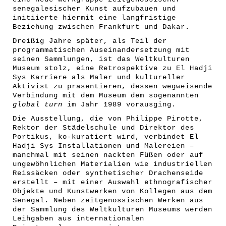
senegalesischer Kunst aufzubauen und
initiierte hiermit eine langfristige
Beziehung zwischen Frankfurt und Dakar.
Dreißig Jahre später, als Teil der
programmatischen Auseinandersetzung mit
seinen Sammlungen, ist das Weltkulturen
Museum stolz, eine Retrospektive zu El Hadji
Sys Karriere als Maler und kultureller
Aktivist zu präsentieren, dessen wegweisende
Verbindung mit dem Museum dem sogenannten
global turn
im Jahr 1989 vorausging.
Die Ausstellung, die von Philippe Pirotte,
Rektor der Städelschule und Direktor des
Portikus, ko-kuratiert wird, verbindet El
Hadji Sys Installationen und Malereien –
manchmal mit seinen nackten Füßen oder auf
ungewöhnlichen Materialien wie industriellen
Reissäcken oder synthetischer Drachenseide
erstellt – mit einer Auswahl ethnografischer
Objekte und Kunstwerken von Kollegen aus dem
Senegal. Neben zeitgenössischen Werken aus
der Sammlung des Weltkulturen Museums werden
Leihgaben aus internationalen