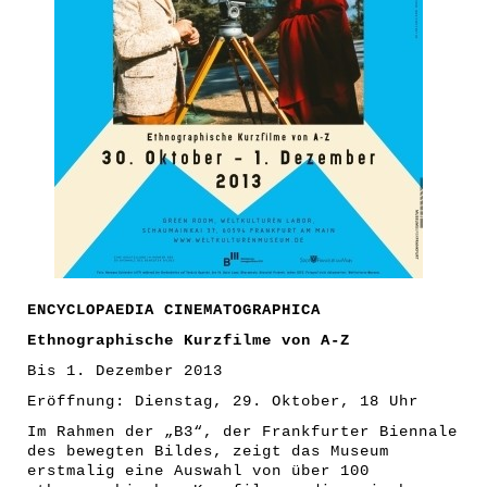
C
en
ENCYCLOPAEDIA CINEMATOGRAPHICA
Ethnographische Kurzfilme von A-Z
Bis 1. Dezember 2013
Eröffnung: Dienstag, 29. Oktober, 18 Uhr
Im Rahmen der „B3“, der Frankfurter Biennale
des bewegten Bildes, zeigt das Museum
erstmalig eine Auswahl von über 100