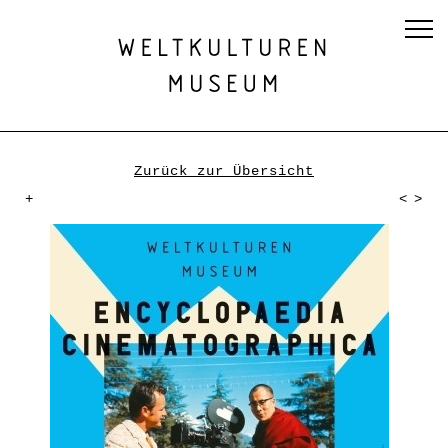
Zurück zur Übersicht
+
<
>