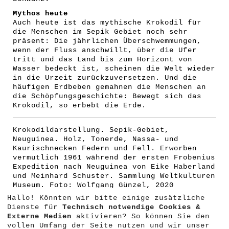
Mythos heute
Auch heute ist das mythische Krokodil für
die Menschen im Sepik Gebiet noch sehr
präsent: Die jährlichen Überschwemmungen,
wenn der Fluss anschwillt, über die Ufer
tritt und das Land bis zum Horizont von
Wasser bedeckt ist, scheinen die Welt wieder
in die Urzeit zurückzuversetzen. Und die
häufigen Erdbeben gemahnen die Menschen an
die Schöpfungsgeschichte: Bewegt sich das
Krokodil, so erbebt die Erde.
Krokodildarstellung. Sepik-Gebiet,
Neuguinea. Holz, Tonerde, Nassa- und
Kaurischnecken Federn und Fell. Erworben
vermutlich 1961 während der ersten Frobenius
Expedition nach Neuguinea von Eike Haberland
und Meinhard Schuster. Sammlung Weltkulturen
Museum. Foto: Wolfgang Günzel, 2020
Hallo! Könnten wir bitte einige zusätzliche
Dienste für
Technisch notwendige Cookies &
Externe Medien
aktivieren? So können Sie den
vollen Umfang der Seite nutzen und wir unser